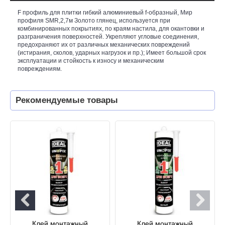
F профиль для плитки гибкий алюминиевый f-образный, Мир
профиля SMR,2,7м Золото глянец, используется при
комбинированных покрытиях, по краям настила, для окантовки и
разграничения поверхностей. Укрепляют угловые соединения,
предохраняют их от различных механических повреждений
(истирания, сколов, ударных нагрузок и пр.); Имеет большой срок
эксплуатации и стойкость к износу и механическим
повреждениям.
Рекомендуемые товары
Клей монтажный
Клей монтажный