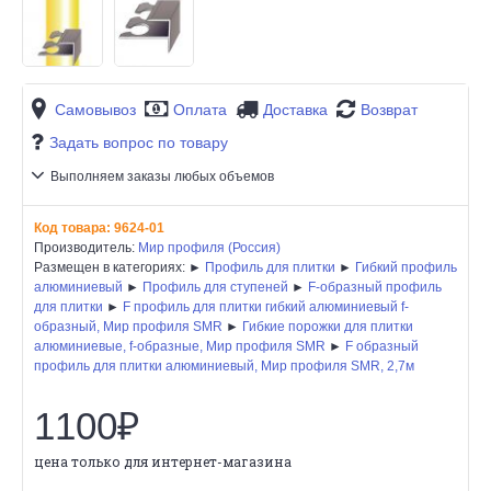
Самовывоз
Оплата
Доставка
Возврат
Задать вопрос по товару
Выполняем заказы любых объемов
Код товара:
9624-01
Производитель:
Мир профиля (Россия)
Размещен в категориях: ►
Профиль для плитки
►
Гибкий профиль
алюминиевый
►
Профиль для ступеней
►
F-образный профиль
для плитки
►
F профиль для плитки гибкий алюминиевый f-
образный, Мир профиля SMR
►
Гибкие порожки для плитки
алюминиевые, f-образные, Мир профиля SMR
►
F образный
профиль для плитки алюминиевый, Мир профиля SMR, 2,7м
1100₽
цена только для интернет-магазина