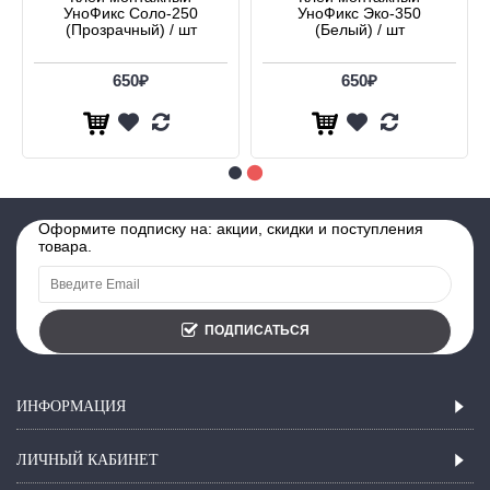
УноФикс Соло-250
УноФикс Эко-350
(Прозрачный) / шт
(Белый) / шт
650₽
650₽
Оформите подписку на: акции, скидки и поступления
товара.
ПОДПИСАТЬСЯ
ИНФОРМАЦИЯ
ЛИЧНЫЙ КАБИНЕТ