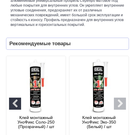
алюминиевый универсальный профиль Серебро матовое под
любые покрытия для внутренних углов. Он укрепляет внутренние
угловые соединения, предохраняет их от различных
механических повреждений, имеет большой срок эксплуатации и
стойкость к износу. Профиль предназначен для внутренних углов
вертикальных и горизонтальных покрытий.
Рекомендуемые товары
Клей монтажный
Клей монтажный
УноФикс Соло-250
УноФикс Эко-350
(Прозрачный) / шт
(Белый) / шт