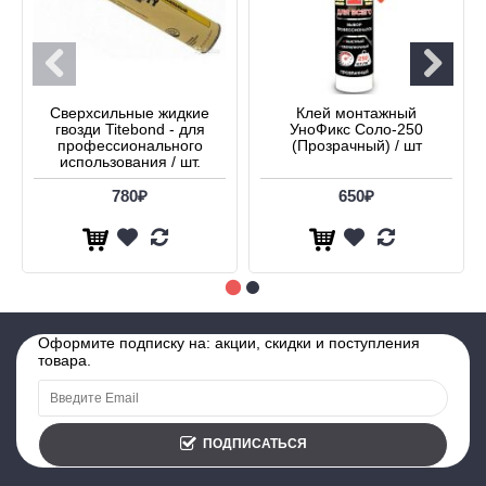
Сверхсильные жидкие
Клей монтажный
гвозди Titebond - для
УноФикс Соло-250
профессионального
(Прозрачный) / шт
использования / шт.
780₽
650₽
Оформите подписку на: акции, скидки и поступления
товара.
ПОДПИСАТЬСЯ