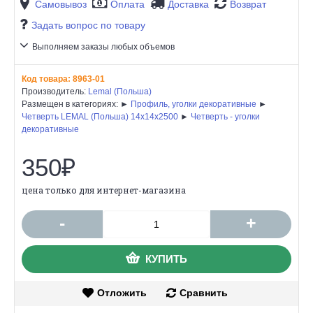
Самовывоз
Оплата
Доставка
Возврат
Задать вопрос по товару
Выполняем заказы любых объемов
Код товара:
8963-01
Производитель:
Lemal (Польша)
Размещен в категориях: ►
Профиль, уголки декоративные
►
Четверть LEMAL (Польша) 14х14х2500
►
Четверть - уголки
декоративные
350₽
цена только для интернет-магазина
-
+
КУПИТЬ
Отложить
Сравнить