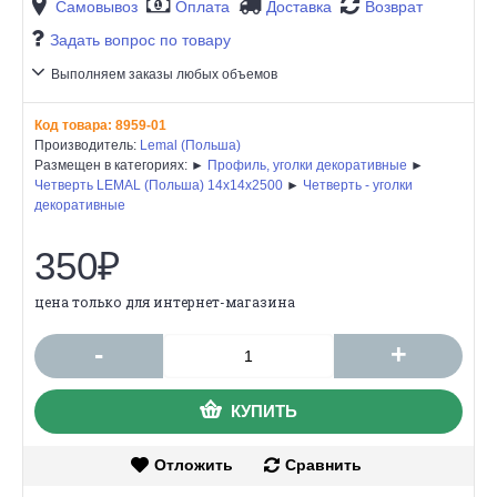
Самовывоз
Оплата
Доставка
Возврат
Задать вопрос по товару
Выполняем заказы любых объемов
Код товара:
8959-01
Производитель:
Lemal (Польша)
Размещен в категориях: ►
Профиль, уголки декоративные
►
Четверть LEMAL (Польша) 14х14х2500
►
Четверть - уголки
декоративные
350₽
цена только для интернет-магазина
-
+
КУПИТЬ
Отложить
Сравнить