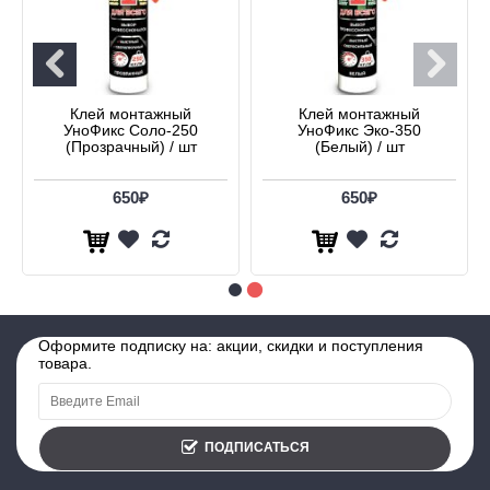
Клей монтажный
Клей монтажный
УноФикс Соло-250
УноФикс Эко-350
(Прозрачный) / шт
(Белый) / шт
650₽
650₽
Оформите подписку на: акции, скидки и поступления
товара.
ПОДПИСАТЬСЯ