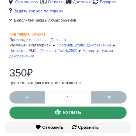
Самовывоз
Оплата
Доставка
Возврат
Задать вопрос по товару
Выполняем заказы любых объемов
Код товара:
8952-01
Производитель:
Lemal (Польша)
Размещен в категориях: ►
Профиль, уголки декоративные
►
Четверть LEMAL (Польша) 14х14х2500
►
Четверть - уголки
декоративные
350₽
цена только для интернет-магазина
-
+
КУПИТЬ
Отложить
Сравнить