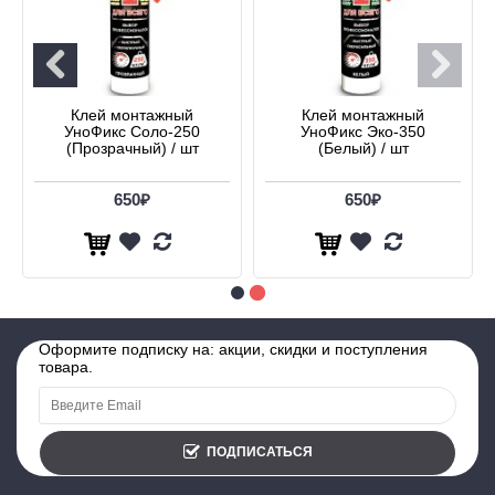
Клей монтажный
Клей монтажный
УноФикс Соло-250
УноФикс Эко-350
(Прозрачный) / шт
(Белый) / шт
650₽
650₽
Оформите подписку на: акции, скидки и поступления
товара.
ПОДПИСАТЬСЯ