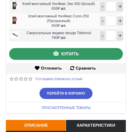
Клей монтажный УноФикс Эко-350 (Белый)
-
+
650₽
шт.
Клей монтажный УноФикс Соло-250
-
+
(Прозрачный)
650₽
шт.
Сверхсильные жидкие гвозди Titebond
-
+
780₽
шт.
КУПИТЬ
Отложить
Сравнить
0 отзывов
Написать отзыв
/
ПЕРЕЙТИ В КОРЗИНУ
ПРОСМОТРЕННЫЕ ТОВАРЫ
ОПИСАНИЕ
ХАРАКТЕРИСТИКИ