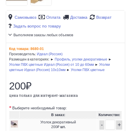
Самовывоз
Оплата
Доставка
Возврат
Задать вопрос по товару
Выполняем заказы любых объемов
Код товара:
8680-01
Производитель:
Идеал (Россия)
Размещен в категориях: ►
Профиль, уголки декоративные
►
Уголки ПВХ цветные Идеал (Россия) от 10 до 60мм
►
Уголки
цветные Идеал (Россия) 10х10мм
►
Уголки ПВХ цветные
200₽
цена только для интернет-магазина
Выберите необходимый товар:
В заказ:
Количество:
Уголок декоративный
-
+
200₽
шт.