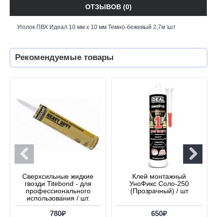
ОТЗЫВОВ (0)
Уголок ПВХ Идеал 10 мм х 10 мм Темно-бежевый 2,7м \шт
Рекомендуемые товары
Сверхсильные жидкие
Клей монтажный
гвозди Titebond - для
УноФикс Соло-250
профессионального
(Прозрачный) / шт
использования / шт.
780₽
650₽