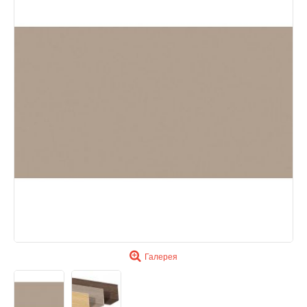
Галерея