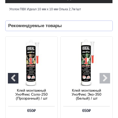
Уголок ПВХ Идеал 10 мм х 10 мм Ольха 2,7м \шт
Рекомендуемые товары
Клей монтажный
Клей монтажный
УноФикс Соло-250
УноФикс Эко-350
(Прозрачный) / шт
(Белый) / шт
650₽
650₽