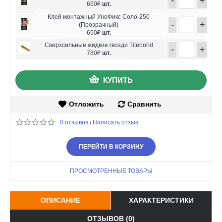
650₽
шт.
Клей монтажный УноФикс Соло-250
-
+
(Прозрачный)
650₽
шт.
Сверхсильные жидкие гвозди Titebond
-
+
780₽
шт.
КУПИТЬ
Отложить
Сравнить
0 отзывов
Написать отзыв
/
ПЕРЕЙТИ В КОРЗИНУ
ПРОСМОТРЕННЫЕ ТОВАРЫ
ОПИСАНИЕ
ХАРАКТЕРИСТИКИ
ОТЗЫВОВ (0)