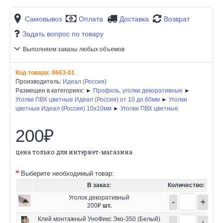
Самовывоз
Оплата
Доставка
Возврат
Задать вопрос по товару
Выполняем заказы любых объемов
Код товара:
8663-01
Производитель:
Идеал (Россия)
Размещен в категориях: ►
Профиль, уголки декоративные
►
Уголки ПВХ цветные Идеал (Россия) от 10 до 60мм
►
Уголки
цветные Идеал (Россия) 10х10мм
►
Уголки ПВХ цветные
200₽
цена только для интернет-магазина
Выберите необходимый товар:
В заказ:
Количество:
Уголок декоративный
-
+
200₽
шт.
Клей монтажный УноФикс Эко-350 (Белый)
-
+