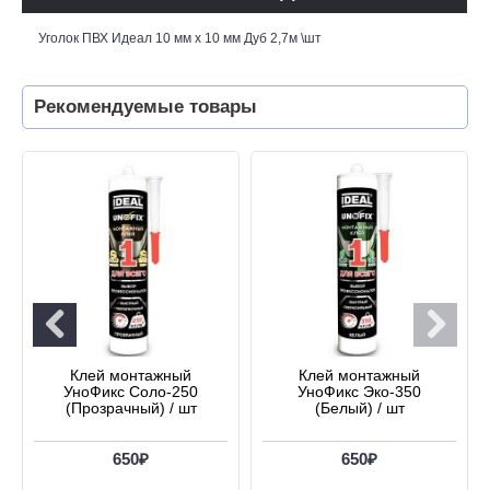
Уголок ПВХ Идеал 10 мм х 10 мм Дуб 2,7м \шт
Рекомендуемые товары
Клей монтажный
Клей монтажный
УноФикс Соло-250
УноФикс Эко-350
(Прозрачный) / шт
(Белый) / шт
650₽
650₽