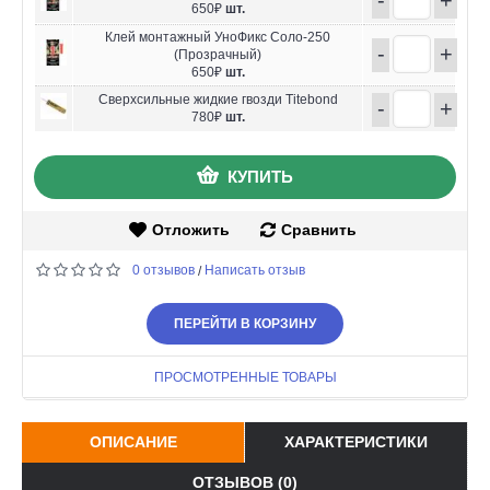
650₽
шт.
Клей монтажный УноФикс Соло-250
-
+
(Прозрачный)
650₽
шт.
Сверхсильные жидкие гвозди Titebond
-
+
780₽
шт.
КУПИТЬ
Отложить
Сравнить
0 отзывов
Написать отзыв
/
ПЕРЕЙТИ В КОРЗИНУ
ПРОСМОТРЕННЫЕ ТОВАРЫ
ОПИСАНИЕ
ХАРАКТЕРИСТИКИ
ОТЗЫВОВ (0)