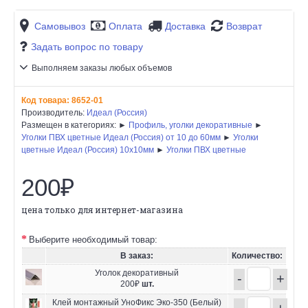
Самовывоз
Оплата
Доставка
Возврат
Задать вопрос по товару
Выполняем заказы любых объемов
Код товара:
8652-01
Производитель:
Идеал (Россия)
Размещен в категориях: ►
Профиль, уголки декоративные
►
Уголки ПВХ цветные Идеал (Россия) от 10 до 60мм
►
Уголки
цветные Идеал (Россия) 10х10мм
►
Уголки ПВХ цветные
200₽
цена только для интернет-магазина
Выберите необходимый товар:
В заказ:
Количество:
Уголок декоративный
-
+
200₽
шт.
Клей монтажный УноФикс Эко-350 (Белый)
-
+