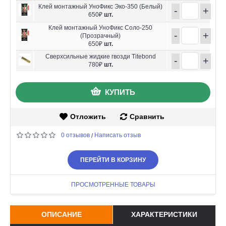
Клей монтажный УноФикс Эко-350 (Белый)
-
+
650₽
шт.
Клей монтажный УноФикс Соло-250
-
+
(Прозрачный)
650₽
шт.
Сверхсильные жидкие гвозди Titebond
-
+
780₽
шт.
КУПИТЬ
Отложить
Сравнить
0 отзывов
Написать отзыв
/
ПЕРЕЙТИ В КОРЗИНУ
ПРОСМОТРЕННЫЕ ТОВАРЫ
ОПИСАНИЕ
ХАРАКТЕРИСТИКИ