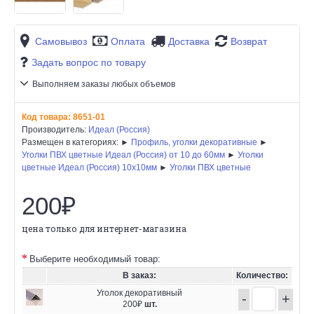
Самовывоз
Оплата
Доставка
Возврат
Задать вопрос по товару
Выполняем заказы любых объемов
Код товара:
8651-01
Производитель:
Идеал (Россия)
Размещен в категориях: ►
Профиль, уголки декоративные
►
Уголки ПВХ цветные Идеал (Россия) от 10 до 60мм
►
Уголки
цветные Идеал (Россия) 10х10мм
►
Уголки ПВХ цветные
200₽
цена только для интернет-магазина
Выберите необходимый товар:
В заказ:
Количество:
Уголок декоративный
-
+
200₽
шт.