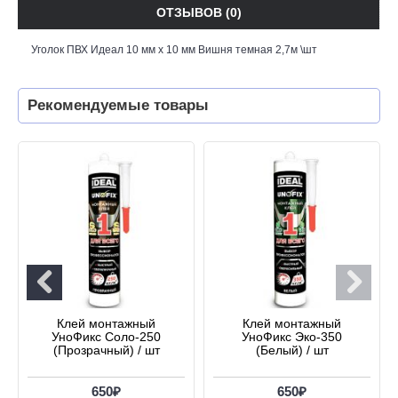
ОТЗЫВОВ (0)
Уголок ПВХ Идеал 10 мм х 10 мм Вишня темная 2,7м \шт
Рекомендуемые товары
Клей монтажный
Клей монтажный
УноФикс Соло-250
УноФикс Эко-350
(Прозрачный) / шт
(Белый) / шт
650₽
650₽