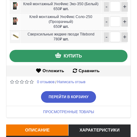
Клей монтажный УноФикс Эко-350 (Белый)
-
+
650₽
шт.
Клей монтажный УноФикс Соло-250
-
+
(Прозрачный)
650₽
шт.
Сверхсильные жидкие гвозди Titebond
-
+
780₽
шт.
КУПИТЬ
Отложить
Сравнить
0 отзывов
Написать отзыв
/
ПЕРЕЙТИ В КОРЗИНУ
ПРОСМОТРЕННЫЕ ТОВАРЫ
ОПИСАНИЕ
ХАРАКТЕРИСТИКИ