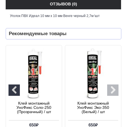
ОТЗЫВОВ (0)
Уголок ПВХ Идеал 10 мм х 10 мм Венге черный 2,7м \шт
Рекомендуемые товары
Клей монтажный
Клей монтажный
УноФикс Соло-250
УноФикс Эко-350
(Прозрачный) / шт
(Белый) / шт
650₽
650₽