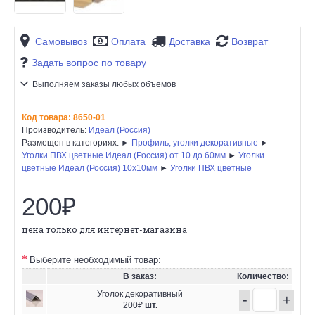
Самовывоз
Оплата
Доставка
Возврат
Задать вопрос по товару
Выполняем заказы любых объемов
Код товара:
8650-01
Производитель:
Идеал (Россия)
Размещен в категориях: ►
Профиль, уголки декоративные
►
Уголки ПВХ цветные Идеал (Россия) от 10 до 60мм
►
Уголки
цветные Идеал (Россия) 10х10мм
►
Уголки ПВХ цветные
200₽
цена только для интернет-магазина
Выберите необходимый товар:
В заказ:
Количество:
Уголок декоративный
-
+
200₽
шт.