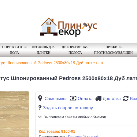
ПОРОЖКИ ДЛЯ
ПРОФИЛЬ ДЛЯ
ДЕКОРАТИВНАЯ
ПРОФИЛЬ
ПОЛА
ПЛИТКИ
ПОЛОСА
ПРОТИВОСКОЛЬЗЯЩИЙ
ус Шпонированный Pedross 2500х80х18 Дуб латте / шт.
тус Шпонированный Pedross 2500х80х18 Дуб латте
Самовывоз
Оплата
Доставка
Воз
Задать вопрос по товару
Выполняем заказы любых объемов
Код товара:
8100-01
Производитель:
Pedross (Италия)