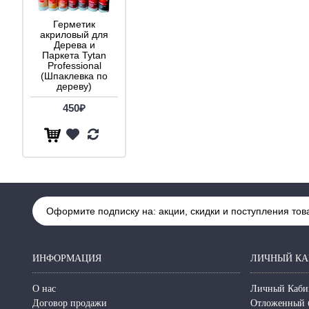
Герметик
акриловый для
Дерева и
Паркета Tytan
Professional
(Шпаклевка по
дереву)
450₽
Оформите подписку на: акции, скидки и поступления тов
ИНФОРМАЦИЯ
ЛИЧНЫЙ КА
О нас
Личный Каби
Договор продажи
Отложенный 