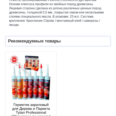
Основа плинтуса профили из хвойных пород древесины .
Лицевая сторона сделана из шпона различных ценных пород
древесины, толщиной 0,5 мм., покрытая лаком или несколькими
слоями специального масла. В упаковке: 25 м.п. Система
крепления: Крепление Clipstar / монтажный клей / саморезы /
гвозди.
Рекомендуемые товары
Герметик акриловый
для Дерева и Паркета
Tytan Professional