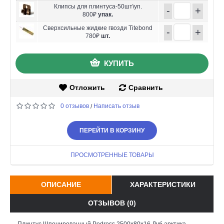
Клипсы для плинтуса-50шт\уп.
-
+
800₽
упак.
Сверхсильные жидкие гвозди Titebond
-
+
780₽
шт.
КУПИТЬ
Отложить
Сравнить
0 отзывов
Написать отзыв
/
ПЕРЕЙТИ В КОРЗИНУ
ПРОСМОТРЕННЫЕ ТОВАРЫ
ОПИСАНИЕ
ХАРАКТЕРИСТИКИ
ОТЗЫВОВ (0)
Плинтус Шпонированный Pedross 2500х80х16 Дуб арктика