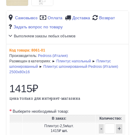
Самовывоз
Оплата
Доставка
Возврат
Задать вопрос по товару
Выполняем заказы любых объемов
Код товара:
8061-01
Производитель:
Pedross (Италия)
Размещен в категориях: ►
Плинтус напольный
►
Плинтус
шпонированный
►
Плинтус шпонированный Pedross (Италия)
2500х80х16
1415₽
цена только для интернет-магазина
Выберите необходимый товар:
В заказ:
Количество:
Плинтус-2,5м\шт.
-
+
1415₽
шт.