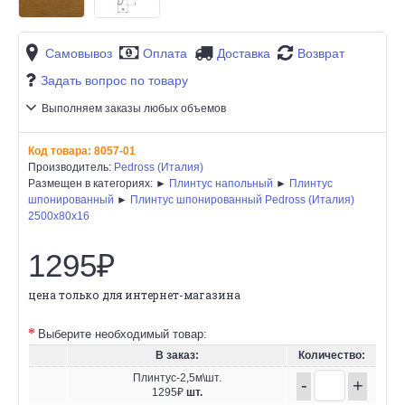
Самовывоз
Оплата
Доставка
Возврат
Задать вопрос по товару
Выполняем заказы любых объемов
Код товара:
8057-01
Производитель:
Pedross (Италия)
Размещен в категориях: ►
Плинтус напольный
►
Плинтус
шпонированный
►
Плинтус шпонированный Pedross (Италия)
2500х80х16
1295₽
цена только для интернет-магазина
Выберите необходимый товар:
В заказ:
Количество:
Плинтус-2,5м\шт.
-
+
1295₽
шт.