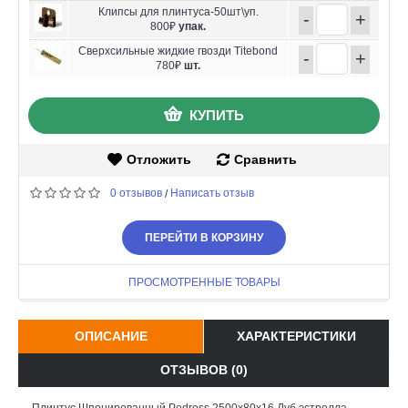
Клипсы для плинтуса-50шт\уп.
-
+
800₽
упак.
Сверхсильные жидкие гвозди Titebond
-
+
780₽
шт.
КУПИТЬ
Отложить
Сравнить
0 отзывов
Написать отзыв
/
ПЕРЕЙТИ В КОРЗИНУ
ПРОСМОТРЕННЫЕ ТОВАРЫ
ОПИСАНИЕ
ХАРАКТЕРИСТИКИ
ОТЗЫВОВ (0)
Плинтус Шпонированный Pedross 2500х80х16 Дуб эстрелла