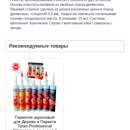
Основа плинтуса профили из хвойных пород древесины .
Лицевая сторона сделана из шпона различных ценных пород
древесины, толщиной 0,5 мм., покрытая лаком или несколькими
слоями специального масла. В упаковке: 25 м.п. Система
крепления: Крепление Clipstar / монтажный клей / саморезы /
гвозди.
Рекомендуемые товары
Герметик акриловый
для Дерева и Паркета
Tytan Professional