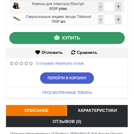
Клипсы для плинтуса-50шт\уп.
-
+
800₽
упак.
Сверхсильные жидкие гвозди Titebond
-
+
780₽
шт.
КУПИТЬ
Отложить
Сравнить
0 отзывов
Написать отзыв
/
ПЕРЕЙТИ В КОРЗИНУ
ПРОСМОТРЕННЫЕ ТОВАРЫ
ОПИСАНИЕ
ХАРАКТЕРИСТИКИ
ОТЗЫВОВ (0)
Плинтус Шпонированный Pedross 2500х80х16 Дуб фанди Основа