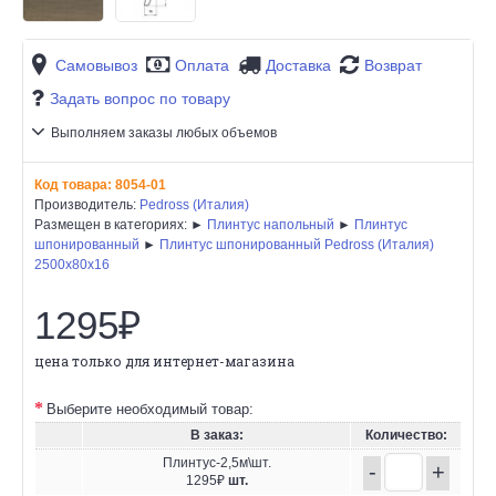
Самовывоз
Оплата
Доставка
Возврат
Задать вопрос по товару
Выполняем заказы любых объемов
Код товара:
8054-01
Производитель:
Pedross (Италия)
Размещен в категориях: ►
Плинтус напольный
►
Плинтус
шпонированный
►
Плинтус шпонированный Pedross (Италия)
2500х80х16
1295₽
цена только для интернет-магазина
Выберите необходимый товар:
В заказ:
Количество:
Плинтус-2,5м\шт.
-
+
1295₽
шт.