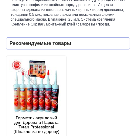
плинтуса профили из хвойных пород древесины . Лицевая
сторона сделана из шпона различных ценных пород древесины,
толщиной 0,5 мм., покрытая лаком или несколькими слоями
специального масла. В упаковке: 25 м.п. Система крепления:
Крепление Clipstar / монтажный клей / саморезы / гвозди.
Рекомендуемые товары
Герметик акриловый
для Дерева и Паркета
Tytan Professional
(Шпаклевка по дереву)