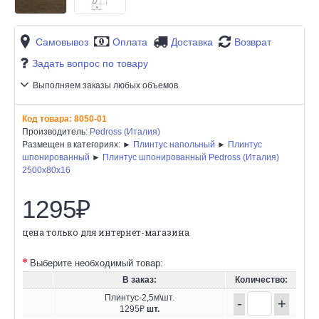
Самовывоз
Оплата
Доставка
Возврат
Задать вопрос по товару
Выполняем заказы любых объемов
Код товара:
8050-01
Производитель:
Pedross (Италия)
Размещен в категориях: ►
Плинтус напольный
►
Плинтус
шпонированный
►
Плинтус шпонированный Pedross (Италия)
2500х80х16
1295₽
цена только для интернет-магазина
Выберите необходимый товар:
В заказ:
Количество:
Плинтус-2,5м\шт.
-
+
1295₽
шт.