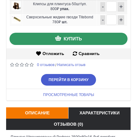
Клипсы для плинтуса-50шт\уп.
-
+
800₽
упак.
Сверхсильные жидкие гвозди Titebond
-
+
780₽
шт.
КУПИТЬ
Отложить
Сравнить
0 отзывов
Написать отзыв
/
ПЕРЕЙТИ В КОРЗИНУ
ПРОСМОТРЕННЫЕ ТОВАРЫ
ОПИСАНИЕ
ХАРАКТЕРИСТИКИ
ОТЗЫВОВ (0)
Плинтус Шпонированный Pedross 2500х80х16 Дуб пиксбург