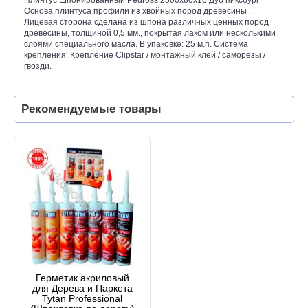
Основа плинтуса профили из хвойных пород древесины .
Лицевая сторона сделана из шпона различных ценных пород
древесины, толщиной 0,5 мм., покрытая лаком или несколькими
слоями специального масла. В упаковке: 25 м.п. Система
крепления: Крепление Clipstar / монтажный клей / саморезы /
гвозди.
Рекомендуемые товары
Герметик акриловый
для Дерева и Паркета
Tytan Professional