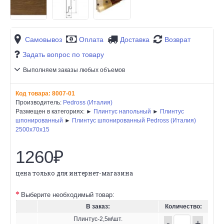
Самовывоз
Оплата
Доставка
Возврат
Задать вопрос по товару
Выполняем заказы любых объемов
Код товара:
8007-01
Производитель:
Pedross (Италия)
Размещен в категориях: ►
Плинтус напольный
►
Плинтус
шпонированный
►
Плинтус шпонированный Pedross (Италия)
2500х70х15
1260₽
цена только для интернет-магазина
Выберите необходимый товар:
В заказ:
Количество:
Плинтус-2,5м\шт.
-
+