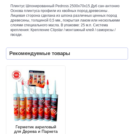
Плинтус Шпонированный Pedross 2500х70х15 Дуб сан-антонио
Основа плинтуса профили из хвойных пород древесины .
Лицевая сторона сделана из шпона различных ценных пород
древесины, толщиной 0,5 мм., покрытая лаком или несколькими
слоями специального масла. В упаковке: 25 м.п. Система
крепления: Крепление Clipstar / монтажный клей / саморезы /
гвозди.
Рекомендуемые товары
Герметик акриловый
для Дерева и Паркета