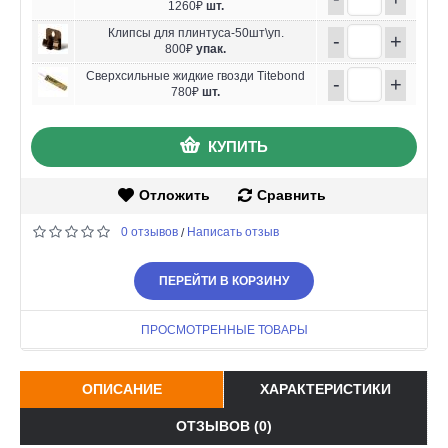
1260₽
шт.
Клипсы для плинтуса-50шт\уп.
-
+
800₽
упак.
Сверхсильные жидкие гвозди Titebond
-
+
780₽
шт.
КУПИТЬ
Отложить
Сравнить
0 отзывов
Написать отзыв
/
ПЕРЕЙТИ В КОРЗИНУ
ПРОСМОТРЕННЫЕ ТОВАРЫ
ОПИСАНИЕ
ХАРАКТЕРИСТИКИ
ОТЗЫВОВ (0)