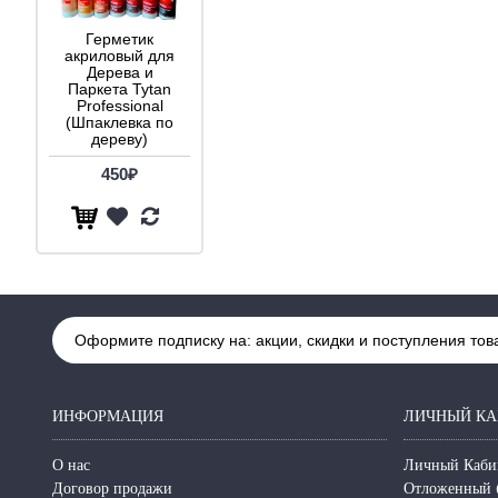
Герметик
акриловый для
Дерева и
Паркета Tytan
Professional
(Шпаклевка по
дереву)
450₽
Оформите подписку на: акции, скидки и поступления тов
ИНФОРМАЦИЯ
ЛИЧНЫЙ КА
О нас
Личный Каби
Договор продажи
Отложенный 