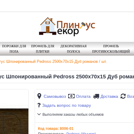
ПОРОЖКИ ДЛЯ
ПРОФИЛЬ ДЛЯ
ДЕКОРАТИВНАЯ
ПРОФИЛЬ
ПОЛА
ПЛИТКИ
ПОЛОСА
ПРОТИВОСКОЛЬЗЯЩИЙ
ус Шпонированный Pedross 2500х70х15 Дуб романов / шт.
с Шпонированный Pedross 2500х70х15 Дуб роман
Самовывоз
Оплата
Доставка
Воз
Задать вопрос по товару
Выполняем заказы любых объемов
Код товара:
8006-01
Производитель:
Pedross (Италия)