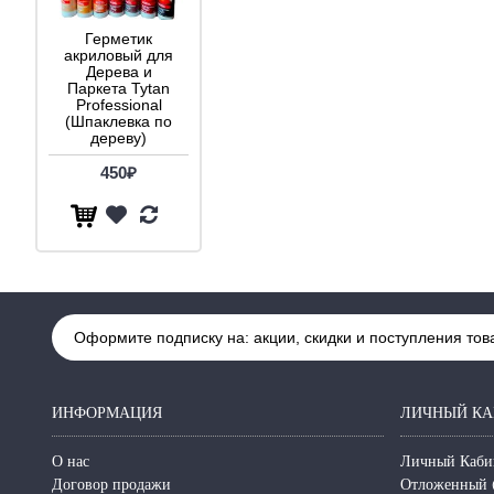
Герметик
акриловый для
Дерева и
Паркета Tytan
Professional
(Шпаклевка по
дереву)
450₽
Оформите подписку на: акции, скидки и поступления тов
ИНФОРМАЦИЯ
ЛИЧНЫЙ КА
О нас
Личный Каби
Договор продажи
Отложенный 