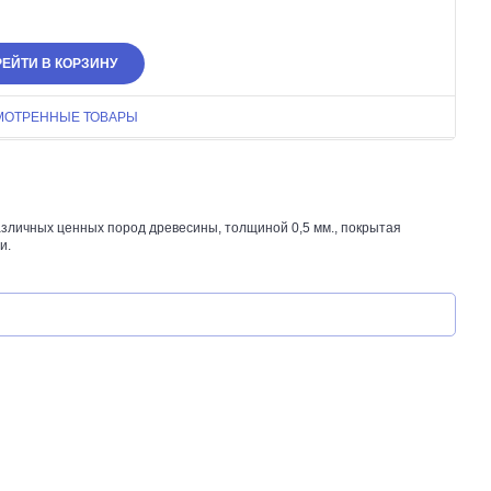
ЕЙТИ В КОРЗИНУ
МОТРЕННЫЕ ТОВАРЫ
зличных ценных пород древесины, толщиной 0,5 мм., покрытая
и.