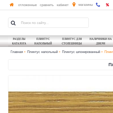
магазины
отложенные
сравнить
кабинет
РАЗДЕЛЫ
ПЛИНТУС
ПЛИНТУС ДЛЯ
НАЛИЧНИКИ НА
КАТАЛОГА
НАПОЛЬНЫЙ
СТОЛЕШНИЦЫ
ДВЕРИ
Главная
Плинтус напольный
Плинтус шпонированный
Плинт
П