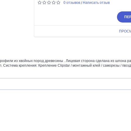
0 отзывов
Написать отзыв
/
ПЕР
ПРОС
офили из хвойных пород древесины . Лицевая сторона сделана из шпона ра
. Система крепления: Крепление Clipstar / монтажный клей / саморезы / гвозд