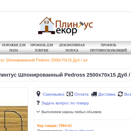
ПОРОЖКИ ДЛЯ
ПРОФИЛЬ ДЛЯ
ДЕКОРАТИВНАЯ
ПРОФИЛЬ
ПОЛА
ПЛИТКИ
ПОЛОСА
ПРОТИВОСКОЛЬЗЯЩИЙ
ус Шпонированный Pedross 2500х70х15 Дуб / шт.
линтус Шпонированный Pedross 2500х70х15 Дуб / 
Самовывоз
Оплата
Доставка
Воз
Задать вопрос по товару
Выполняем заказы любых объемов
Код товара:
7984-01
Производитель:
Pedross (Италия)