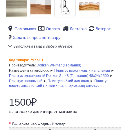
Самовывоз
Оплата
Доставка
Возврат
Задать вопрос по товару
Выполняем заказы любых объемов
Код товара:
7977-01
Производитель:
Dollken Weimar (Германия)
Размещен в категориях: ►
Плинтус пластиковый напольный
►
Плинтус пластиковый Dollken SL-48 (Германия) 48x24x2500
►
Плинтус напольный
►
Плинтус гибкий для пола
►
Плинтус
пластиковый гибкий Dollken SL-48 (Германия) 48x24x2500
1500₽
цена только для интернет-магазина
Выберите необходимый товар: