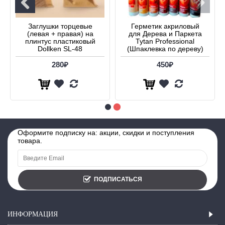
Заглушки торцевые
Герметик акриловый
(левая + правая) на
для Дерева и Паркета
плинтус пластиковый
Tytan Professional
Dollken SL-48
(Шпаклевка по дереву)
280₽
450₽
Оформите подписку на: акции, скидки и поступления
товара.
ПОДПИСАТЬСЯ
ИНФОРМАЦИЯ