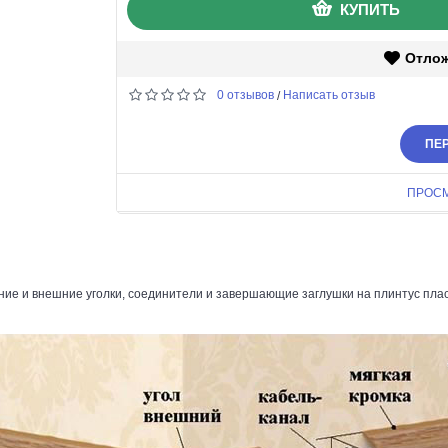
КУПИТЬ
Отло
0 отзывов
Написать отзыв
/
ПЕР
ПРОС
ие и внешние уголки, соединители и завершающие заглушки на плинтус плас