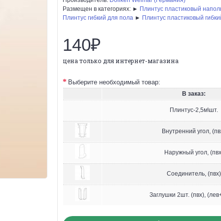
Размещен в категориях: ►
Плинтус пластиковый напо
Плинтус гибкий для пола
►
Плинтус пластиковый гибки
140₽
цена только для интернет-магазина
Выберите необходимый товар:
В заказ:
Плинтус-2,5м\шт.
Внутренний угол, (пв
Наружный угол, (пвх
Соединитель, (пвх)
Заглушки 2шт. (пвх), (лев