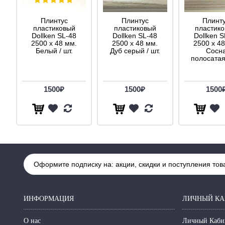
Плинтус
Плинтус
Плинт
пластиковый
пластиковый
пластик
Dollken SL-48
Dollken SL-48
Dollken S
2500 х 48 мм.
2500 х 48 мм.
2500 х 48
Белый / шт.
Дуб серый / шт.
Сосн
полосатая 
1500₽
1500₽
1500
Оформите подписку на: акции, скидки и поступления тов
ИНФОРМАЦИЯ
ЛИЧНЫЙ КА
О нас
Личный Каби