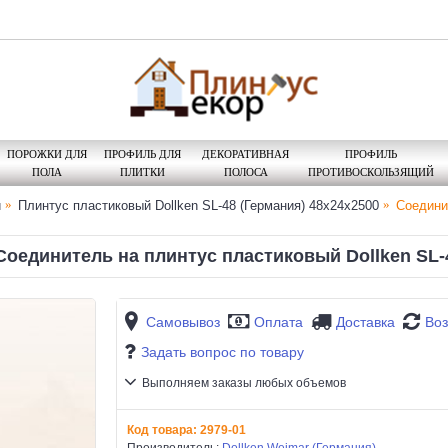
ПОРОЖКИ ДЛЯ
ПРОФИЛЬ ДЛЯ
ДЕКОРАТИВНАЯ
ПРОФИЛЬ
ПОЛА
ПЛИТКИ
ПОЛОСА
ПРОТИВОСКОЛЬЗЯЩИЙ
й
Плинтус пластиковый Dollken SL-48 (Германия) 48x24x2500
Соедини
Соединитель на плинтус пластиковый Dollken SL-
Самовывоз
Оплата
Доставка
Воз
Задать вопрос по товару
Выполняем заказы любых объемов
Код товара:
2979-01
Производитель:
Dollken Weimar (Германия)