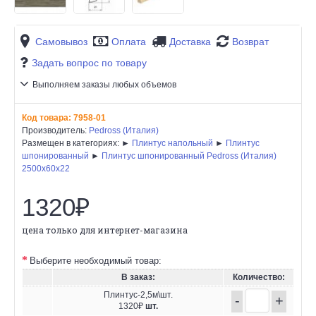
Самовывоз
Оплата
Доставка
Возврат
Задать вопрос по товару
Выполняем заказы любых объемов
Код товара:
7958-01
Производитель:
Pedross (Италия)
Размещен в категориях: ►
Плинтус напольный
►
Плинтус
шпонированный
►
Плинтус шпонированный Pedross (Италия)
2500х60х22
1320₽
цена только для интернет-магазина
Выберите необходимый товар:
В заказ:
Количество:
Плинтус-2,5м\шт.
-
+
1320₽
шт.