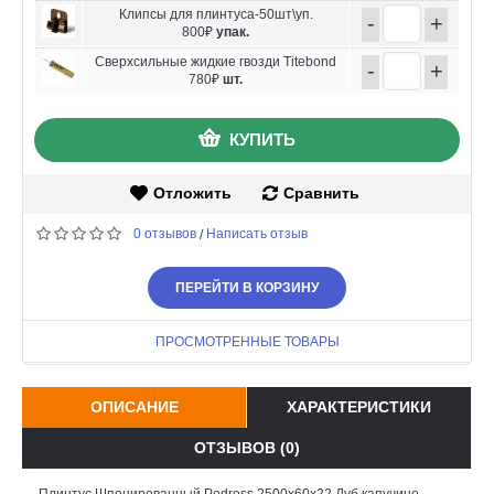
Клипсы для плинтуса-50шт\уп.
-
+
800₽
упак.
Сверхсильные жидкие гвозди Titebond
-
+
780₽
шт.
КУПИТЬ
Отложить
Сравнить
0 отзывов
Написать отзыв
/
ПЕРЕЙТИ В КОРЗИНУ
ПРОСМОТРЕННЫЕ ТОВАРЫ
ОПИСАНИЕ
ХАРАКТЕРИСТИКИ
ОТЗЫВОВ (0)
Плинтус Шпонированный Pedross 2500х60х22 Дуб капучино