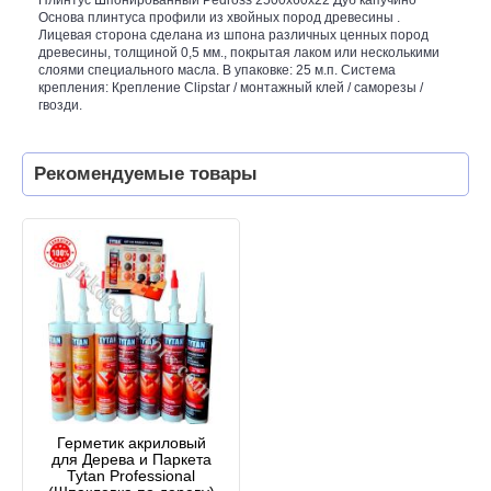
Основа плинтуса профили из хвойных пород древесины .
Лицевая сторона сделана из шпона различных ценных пород
древесины, толщиной 0,5 мм., покрытая лаком или несколькими
слоями специального масла. В упаковке: 25 м.п. Система
крепления: Крепление Clipstar / монтажный клей / саморезы /
гвозди.
Рекомендуемые товары
Герметик акриловый
для Дерева и Паркета
Tytan Professional