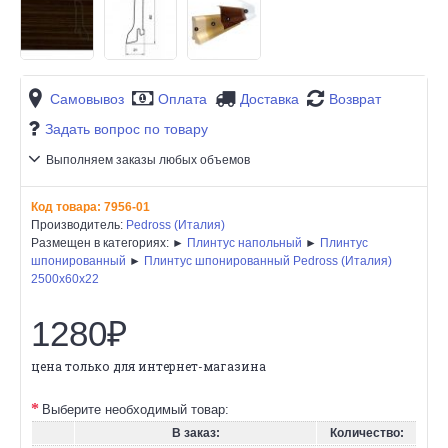
Самовывоз
Оплата
Доставка
Возврат
Задать вопрос по товару
Выполняем заказы любых объемов
Код товара:
7956-01
Производитель:
Pedross (Италия)
Размещен в категориях: ►
Плинтус напольный
►
Плинтус
шпонированный
►
Плинтус шпонированный Pedross (Италия)
2500х60х22
1280₽
цена только для интернет-магазина
Выберите необходимый товар:
В заказ:
Количество: