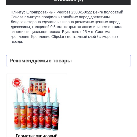
Плинтус Шпонированный Pedross 2500х60х22 Венге полосатый
Основа плинтуса профили из хвойных пород древесины .
Лицевая сторона сделана из шпона различных ценных пород
древесины, толщиной 0,5 мм., покрытая лаком или несколькими
слоями специального масла. В упаковке: 25 м.п. Система
крепления: Крепление Clipstar / монтажный клей / саморезы /
гвозди.
Рекомендуемые товары
Герметик акриловый