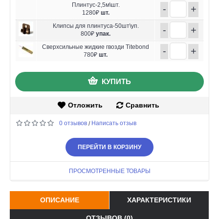
Плинтус-2,5м\шт.
-
+
1280₽
шт.
Клипсы для плинтуса-50шт\уп.
-
+
800₽
упак.
Сверхсильные жидкие гвозди Titebond
-
+
780₽
шт.
КУПИТЬ
Отложить
Сравнить
0 отзывов
Написать отзыв
/
ПЕРЕЙТИ В КОРЗИНУ
ПРОСМОТРЕННЫЕ ТОВАРЫ
ОПИСАНИЕ
ХАРАКТЕРИСТИКИ
ОТЗЫВОВ (0)