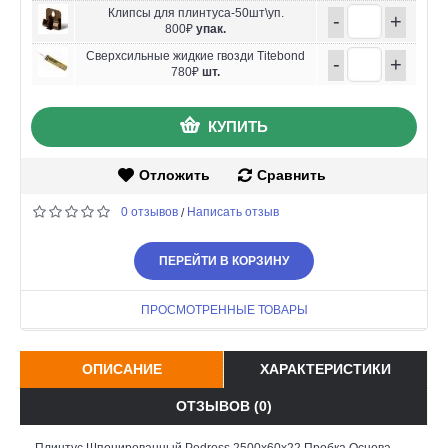
Клипсы для плинтуса-50шт\уп.
-
+
800₽
упак.
Сверхсильные жидкие гвозди Titebond
-
+
780₽
шт.
КУПИТЬ
Отложить
Сравнить
0 отзывов
Написать отзыв
/
ПЕРЕЙТИ В КОРЗИНУ
ПРОСМОТРЕННЫЕ ТОВАРЫ
ОПИСАНИЕ
ХАРАКТЕРИСТИКИ
ОТЗЫВОВ (0)
Плинтус Шпонированный Pedross 2500х60х22 Пробка Основа