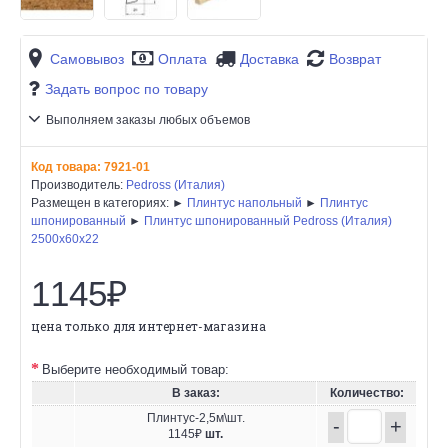
Самовывоз
Оплата
Доставка
Возврат
Задать вопрос по товару
Выполняем заказы любых объемов
Код товара:
7921-01
Производитель:
Pedross (Италия)
Размещен в категориях: ►
Плинтус напольный
►
Плинтус
шпонированный
►
Плинтус шпонированный Pedross (Италия)
2500х60х22
1145₽
цена только для интернет-магазина
Выберите необходимый товар:
В заказ:
Количество:
Плинтус-2,5м\шт.
-
+
1145₽
шт.