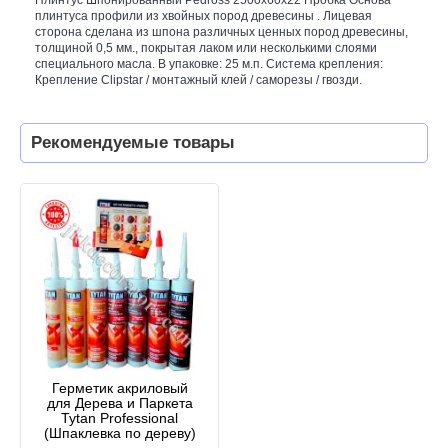
плинтуса профили из хвойных пород древесины . Лицевая
сторона сделана из шпона различных ценных пород древесины,
толщиной 0,5 мм., покрытая лаком или несколькими слоями
специального масла. В упаковке: 25 м.п. Система крепления:
Крепление Clipstar / монтажный клей / саморезы / гвозди.
Рекомендуемые товары
Герметик акриловый
для Дерева и Паркета
Tytan Professional
(Шпаклевка по дереву)