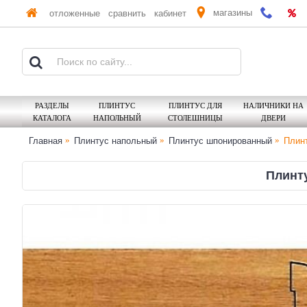
магазины
отложенные
сравнить
кабинет
РАЗДЕЛЫ
ПЛИНТУС
ПЛИНТУС ДЛЯ
НАЛИЧНИКИ НА
КАТАЛОГА
НАПОЛЬНЫЙ
СТОЛЕШНИЦЫ
ДВЕРИ
Главная
Плинтус напольный
Плинтус шпонированный
Плин
Плинт