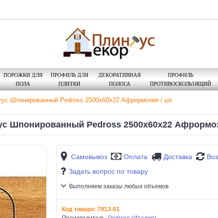
ПОРОЖКИ ДЛЯ
ПРОФИЛЬ ДЛЯ
ДЕКОРАТИВНАЯ
ПРОФИЛЬ
ПОЛА
ПЛИТКИ
ПОЛОСА
ПРОТИВОСКОЛЬЗЯЩИЙ
тус Шпонированный Pedross 2500х60х22 Афрормозия / шт.
ус Шпонированный Pedross 2500х60х22 Афрормози
Самовывоз
Оплата
Доставка
Воз
Задать вопрос по товару
Выполняем заказы любых объемов
Код товара:
7913-01
Производитель:
Pedross (Италия)