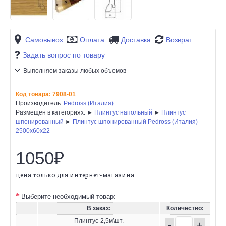
Самовывоз
Оплата
Доставка
Возврат
Задать вопрос по товару
Выполняем заказы любых объемов
Код товара:
7908-01
Производитель:
Pedross (Италия)
Размещен в категориях: ►
Плинтус напольный
►
Плинтус
шпонированный
►
Плинтус шпонированный Pedross (Италия)
2500х60х22
1050₽
цена только для интернет-магазина
Выберите необходимый товар:
В заказ:
Количество:
Плинтус-2,5м\шт.
-
+