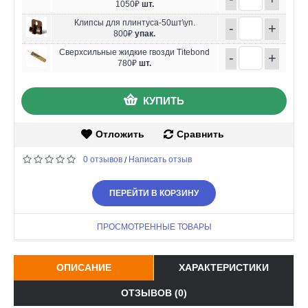
1050₽
шт.
Клипсы для плинтуса-50шт\уп.
-
+
800₽
упак.
Сверхсильные жидкие гвозди Titebond
-
+
780₽
шт.
КУПИТЬ
Отложить
Сравнить
0 отзывов
Написать отзыв
/
ПЕРЕЙТИ В КОРЗИНУ
ПРОСМОТРЕННЫЕ ТОВАРЫ
ОПИСАНИЕ
ХАРАКТЕРИСТИКИ
ОТЗЫВОВ (0)