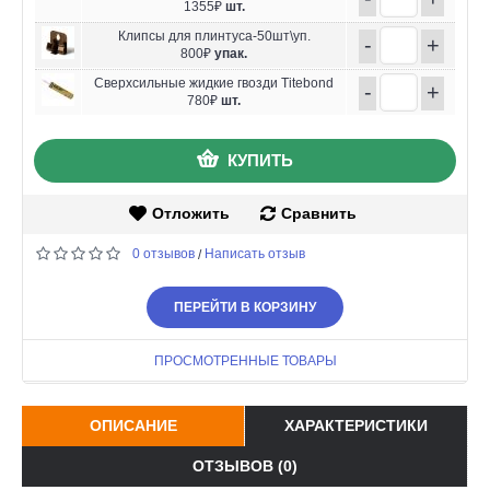
1355₽
шт.
Клипсы для плинтуса-50шт\уп.
-
+
800₽
упак.
Сверхсильные жидкие гвозди Titebond
-
+
780₽
шт.
КУПИТЬ
Отложить
Сравнить
0 отзывов
Написать отзыв
/
ПЕРЕЙТИ В КОРЗИНУ
ПРОСМОТРЕННЫЕ ТОВАРЫ
ОПИСАНИЕ
ХАРАКТЕРИСТИКИ
ОТЗЫВОВ (0)