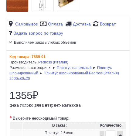
Самовывоз
Оплата
Доставка
Возврат
Задать вопрос по товару
Выполняем заказы любых объемов
Код товара:
7889-01
Производитель:
Pedross (Италия)
Размещен в категориях: ►
Плинтус напольный
►
Плинтус
шпонированный
►
Плинтус шпонированный Pedross (Италия)
2500х80х20
1355₽
цена только для интернет-магазина
Выберите необходимый товар:
В заказ:
Количество:
Плинтус-2,5м\шт.
-
+