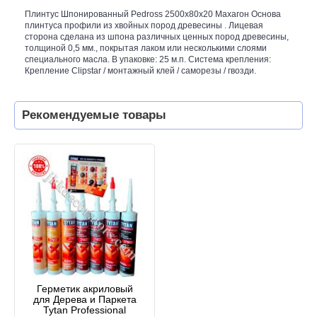
Плинтус Шпонированный Pedross 2500х80х20 Махагон Основа
плинтуса профили из хвойных пород древесины . Лицевая
сторона сделана из шпона различных ценных пород древесины,
толщиной 0,5 мм., покрытая лаком или несколькими слоями
специального масла. В упаковке: 25 м.п. Система крепления:
Крепление Clipstar / монтажный клей / саморезы / гвозди.
Рекомендуемые товары
Герметик акриловый
для Дерева и Паркета
Tytan Professional