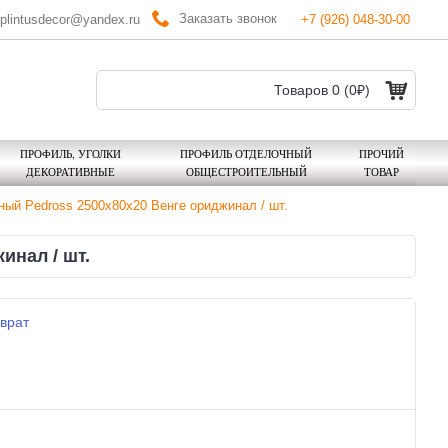
Заказать звонок
plintusdecor@yandex.ru
+7 (926) 048-30-00
Товаров 0 (0₽)
ПРОФИЛЬ, УГОЛКИ
ПРОФИЛЬ ОТДЕЛОЧНЫЙ
ПРОЧИЙ
ДЕКОРАТИВНЫЕ
ОБЩЕСТРОИТЕЛЬНЫЙ
ТОВАР
ый Pedross 2500х80х20 Венге ориджинал / шт.
инал / шт.
врат