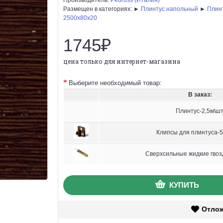
Размещен в категориях: ►
Плинтус напольный
►
Плин
2500х80х20
1745₽
цена только для интернет-магазина
Выберите необходимый товар:
В заказ:
Плинтус-2,5м\шт
Клипсы для плинтуса-5
Сверхсильные жидкие гвоз
КУПИТЬ
Отло