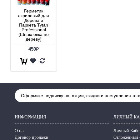
Герметик
акриловый для
Дерева и
Паркета Tytan
Professional
(Шпаклевка по
дереву)
450₽
Оформите подписку на: акции, скидки и поступления тов
ИНФОРМАЦИЯ
ЛИЧНЫЙ КА
О нас
Личный Каби
Договор продажи
Отложенный 