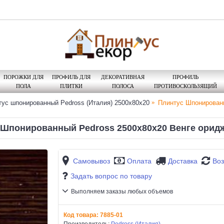
ПОРОЖКИ ДЛЯ
ПРОФИЛЬ ДЛЯ
ДЕКОРАТИВНАЯ
ПРОФИЛЬ
ПОЛА
ПЛИТКИ
ПОЛОСА
ПРОТИВОСКОЛЬЗЯЩИЙ
ус шпонированный Pedross (Италия) 2500х80х20
Плинтус Шпонированн
Шпонированный Pedross 2500х80х20 Венге оридж
Самовывоз
Оплата
Доставка
Воз
Задать вопрос по товару
Выполняем заказы любых объемов
Код товара:
7885-01
Производитель:
Pedross (Италия)