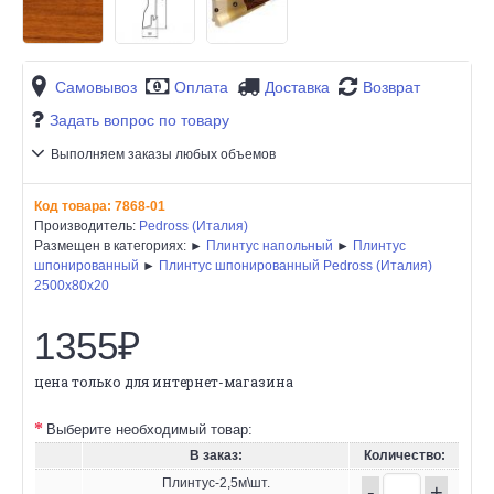
Самовывоз
Оплата
Доставка
Возврат
Задать вопрос по товару
Выполняем заказы любых объемов
Код товара:
7868-01
Производитель:
Pedross (Италия)
Размещен в категориях: ►
Плинтус напольный
►
Плинтус
шпонированный
►
Плинтус шпонированный Pedross (Италия)
2500х80х20
1355₽
цена только для интернет-магазина
Выберите необходимый товар:
В заказ:
Количество:
Плинтус-2,5м\шт.
-
+