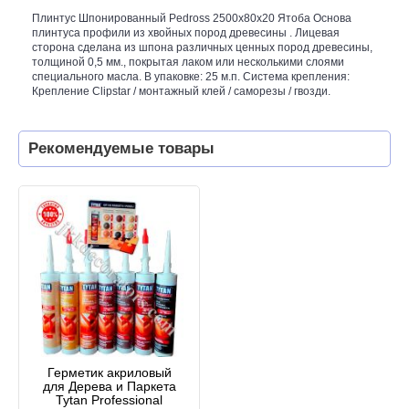
Плинтус Шпонированный Pedross 2500х80х20 Ятоба Основа
плинтуса профили из хвойных пород древесины . Лицевая
сторона сделана из шпона различных ценных пород древесины,
толщиной 0,5 мм., покрытая лаком или несколькими слоями
специального масла. В упаковке: 25 м.п. Система крепления:
Крепление Clipstar / монтажный клей / саморезы / гвозди.
Рекомендуемые товары
Герметик акриловый
для Дерева и Паркета
Tytan Professional