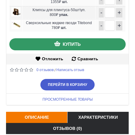
1355₽
шт.
Клипсы для плинтуса-50шт\уп.
-
+
800₽
упак.
Сверхсильные жидкие гвозди Titebond
-
+
780₽
шт.
КУПИТЬ
Отложить
Сравнить
0 отзывов
Написать отзыв
/
ПЕРЕЙТИ В КОРЗИНУ
ПРОСМОТРЕННЫЕ ТОВАРЫ
ОПИСАНИЕ
ХАРАКТЕРИСТИКИ
ОТЗЫВОВ (0)