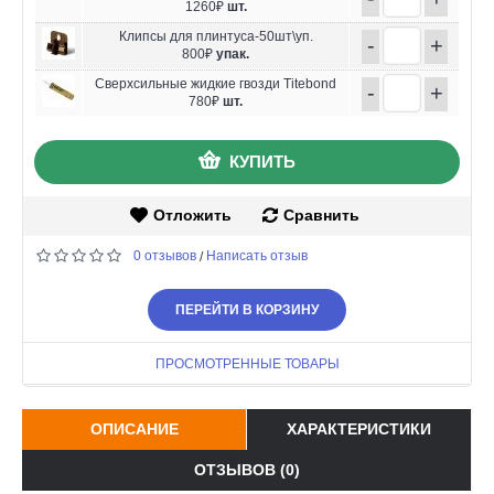
1260₽
шт.
Клипсы для плинтуса-50шт\уп.
-
+
800₽
упак.
Сверхсильные жидкие гвозди Titebond
-
+
780₽
шт.
КУПИТЬ
Отложить
Сравнить
0 отзывов
Написать отзыв
/
ПЕРЕЙТИ В КОРЗИНУ
ПРОСМОТРЕННЫЕ ТОВАРЫ
ОПИСАНИЕ
ХАРАКТЕРИСТИКИ
ОТЗЫВОВ (0)