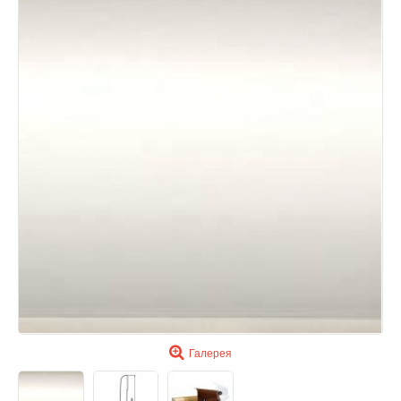
Галерея