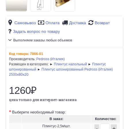
Самовывоз
Оплата
Доставка
Возврат
Задать вопрос по товару
Выполняем заказы любых объемов
Код товара:
7866-01
Производитель:
Pedross (Италия)
Размещен в категориях: ►
Плинтус напольный
►
Плинтус
шпонированный
►
Плинтус шпонированный Pedross (Италия)
2500х80х20
1260₽
цена только для интернет-магазина
Выберите необходимый товар:
В заказ:
Количество:
Плинтус-2,5м\шт.
-
+