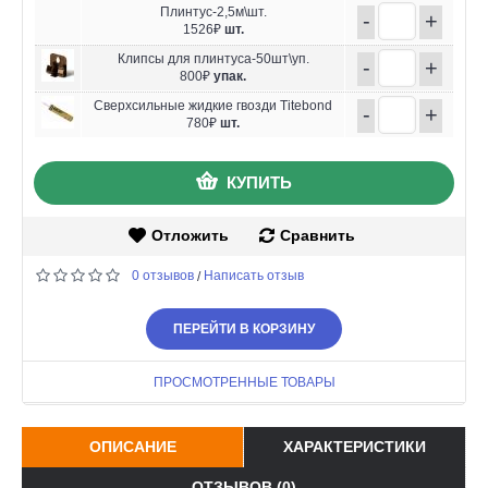
Плинтус-2,5м\шт.
-
+
1526₽
шт.
Клипсы для плинтуса-50шт\уп.
-
+
800₽
упак.
Сверхсильные жидкие гвозди Titebond
-
+
780₽
шт.
КУПИТЬ
Отложить
Сравнить
0 отзывов
Написать отзыв
/
ПЕРЕЙТИ В КОРЗИНУ
ПРОСМОТРЕННЫЕ ТОВАРЫ
ОПИСАНИЕ
ХАРАКТЕРИСТИКИ
ОТЗЫВОВ (0)