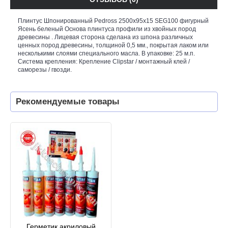
Плинтус Шпонированный Pedross 2500х95х15 SEG100 фигурный
Ясень беленый Основа плинтуса профили из хвойных пород
древесины . Лицевая сторона сделана из шпона различных
ценных пород древесины, толщиной 0,5 мм., покрытая лаком или
несколькими слоями специального масла. В упаковке: 25 м.п.
Система крепления: Крепление Clipstar / монтажный клей /
саморезы / гвозди.
Рекомендуемые товары
Герметик акриловый