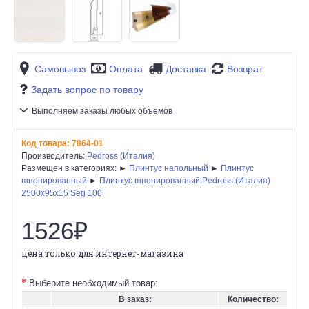
Самовывоз
Оплата
Доставка
Возврат
Задать вопрос по товару
Выполняем заказы любых объемов
Код товара:
7864-01
Производитель:
Pedross (Италия)
Размещен в категориях: ►
Плинтус напольный
►
Плинтус
шпонированный
►
Плинтус шпонированный Pedross (Италия)
2500х95х15 Seg 100
1526₽
цена только для интернет-магазина
Выберите необходимый товар:
В заказ:
Количество: