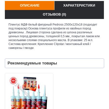
ОПИСАНИЕ
ХАРАКТЕРИСТИКИ
ОТЗЫВОВ (0)
Плинтус МДФ белый фигурный Pedross 2500х120х18 (подходит
под покраску) Основа плинтуса профили из хвойных пород
древесины . Лицевая сторона сделана из шпона различных
ценных пород древесины, толщиной 0,5 мм., покрытая лаком или
несколькими слоями специального масла. В упаковке: 25 м.п.
Система крепления: Крепление Clipstar / монтажный клей /
саморезы / гвозди.
Рекомендуемые товары