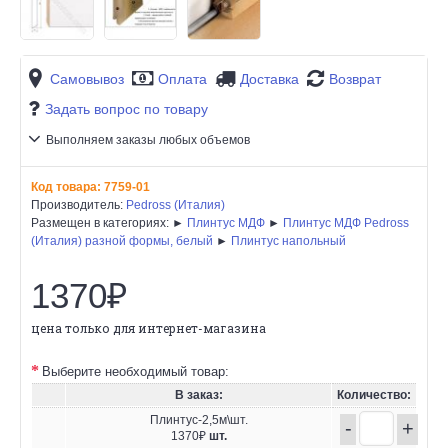
Самовывоз
Оплата
Доставка
Возврат
Задать вопрос по товару
Выполняем заказы любых объемов
Код товара:
7759-01
Производитель:
Pedross (Италия)
Размещен в категориях: ►
Плинтус МДФ
►
Плинтус МДФ Pedross
(Италия) разной формы, белый
►
Плинтус напольный
1370₽
цена только для интернет-магазина
Выберите необходимый товар:
В заказ:
Количество:
Плинтус-2,5м\шт.
-
+
1370₽
шт.