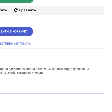
жить
Сравнить
ЕЙТИ В КОРЗИНУ
МОТРЕННЫЕ ТОВАРЫ
торона сделана из шпона различных ценных пород древесины,
жный клей / саморезы / гвозди.