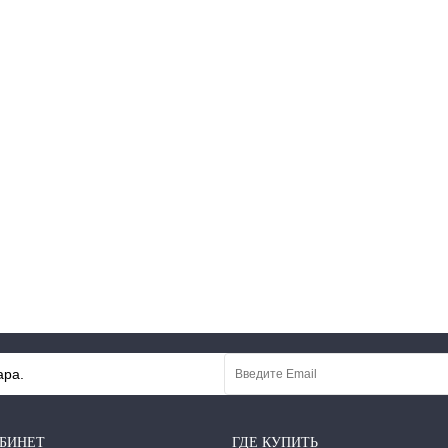
ара.
БИНЕТ
ГДЕ КУПИТЬ