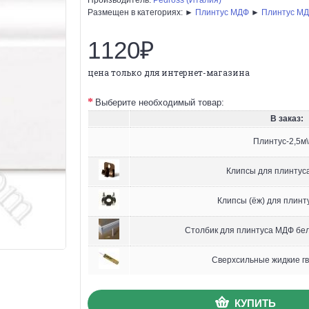
Размещен в категориях: ►
Плинтус МДФ
►
Плинтус МД
1120₽
цена только для интернет-магазина
Выберите необходимый товар:
В заказ:
Плинтус-2,5м\
Клипсы для плинтуса
Клипсы (ёж) для плинт
Столбик для плинтуса МДФ бел
Сверхсильные жидкие гв
КУПИТЬ