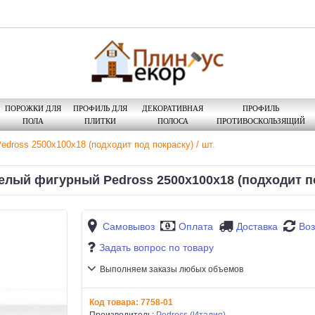
ПОРОЖКИ ДЛЯ
ПРОФИЛЬ ДЛЯ
ДЕКОРАТИВНАЯ
ПРОФИЛЬ
ПОЛА
ПЛИТКИ
ПОЛОСА
ПРОТИВОСКОЛЬЗЯЩИЙ
ross 2500х100х18 (подходит под покраску) / шт.
лый фигурный Pedross 2500х100х18 (подходит под
Самовывоз
Оплата
Доставка
Воз
Задать вопрос по товару
Выполняем заказы любых объемов
Код товара:
7758-01
Производитель:
Pedross (Италия)