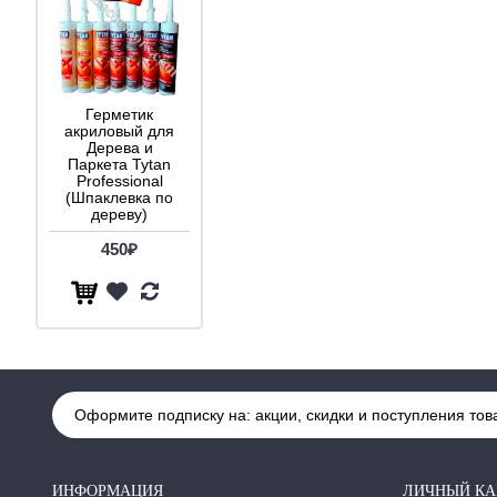
Герметик
акриловый для
Дерева и
Паркета Tytan
Professional
(Шпаклевка по
дереву)
450₽
Оформите подписку на: акции, скидки и поступления тов
ИНФОРМАЦИЯ
ЛИЧНЫЙ КА