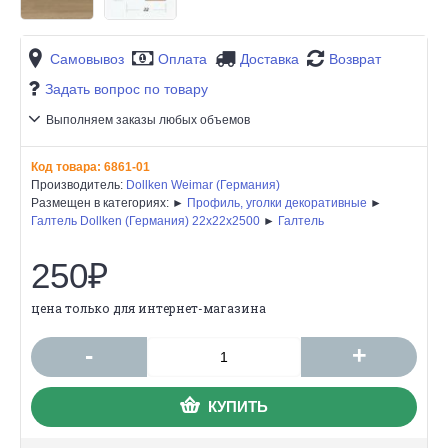
Самовывоз
Оплата
Доставка
Возврат
Задать вопрос по товару
Выполняем заказы любых объемов
Код товара:
6861-01
Производитель:
Dollken Weimar (Германия)
Размещен в категориях: ►
Профиль, уголки декоративные
►
Галтель Dollken (Германия) 22х22х2500
►
Галтель
250₽
цена только для интернет-магазина
-
+
КУПИТЬ