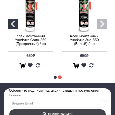
Клей монтажный
Клей монтажный
УноФикс Соло-250
УноФикс Эко-350
(Прозрачный) / шт
(Белый) / шт
650₽
650₽
Оформите подписку на: акции, скидки и поступления
товара.
ПОДПИСАТЬСЯ