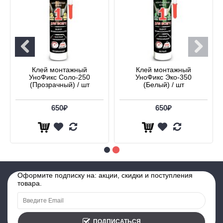
Клей монтажный
Клей монтажный
УноФикс Соло-250
УноФикс Эко-350
(Прозрачный) / шт
(Белый) / шт
650₽
650₽
Оформите подписку на: акции, скидки и поступления
товара.
ПОДПИСАТЬСЯ