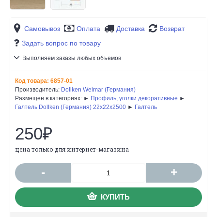
Самовывоз
Оплата
Доставка
Возврат
Задать вопрос по товару
Выполняем заказы любых объемов
Код товара:
6857-01
Производитель:
Dollken Weimar (Германия)
Размещен в категориях: ►
Профиль, уголки декоративные
►
Галтель Dollken (Германия) 22х22х2500
►
Галтель
250₽
цена только для интернет-магазина
-
+
КУПИТЬ