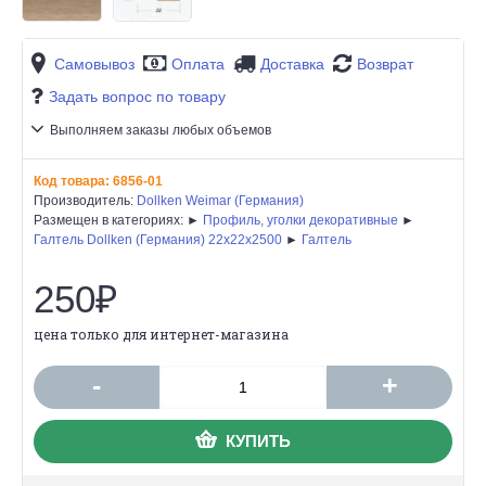
Самовывоз
Оплата
Доставка
Возврат
Задать вопрос по товару
Выполняем заказы любых объемов
Код товара:
6856-01
Производитель:
Dollken Weimar (Германия)
Размещен в категориях: ►
Профиль, уголки декоративные
►
Галтель Dollken (Германия) 22х22х2500
►
Галтель
250₽
цена только для интернет-магазина
-
+
КУПИТЬ