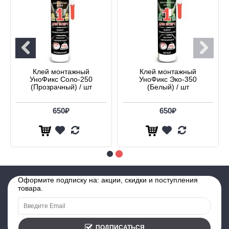
Клей монтажный
Клей монтажный
УноФикс Соло-250
УноФикс Эко-350
(Прозрачный) / шт
(Белый) / шт
650₽
650₽
Оформите подписку на: акции, скидки и поступления
товара.
ПОДПИСАТЬСЯ