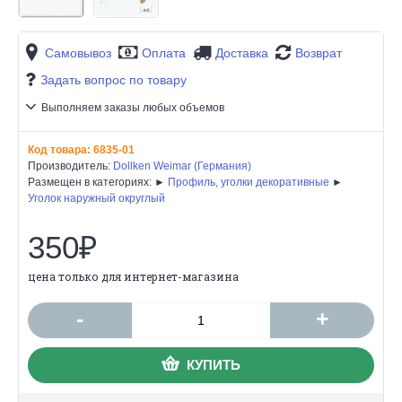
Самовывоз
Оплата
Доставка
Возврат
Задать вопрос по товару
Выполняем заказы любых объемов
Код товара:
6835-01
Производитель:
Dollken Weimar (Германия)
Размещен в категориях: ►
Профиль, уголки декоративные
►
Уголок наружный округлый
350₽
цена только для интернет-магазина
-
+
КУПИТЬ