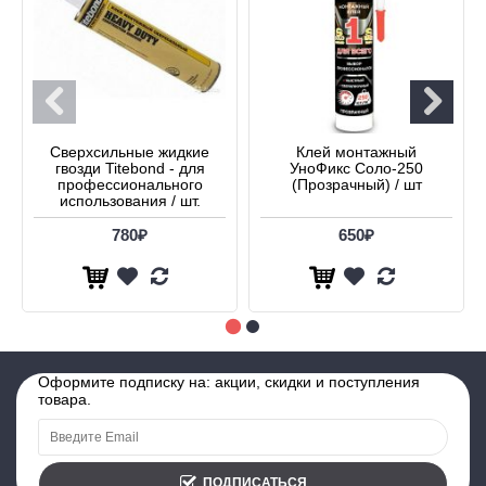
Сверхсильные жидкие
Клей монтажный
гвозди Titebond - для
УноФикс Соло-250
профессионального
(Прозрачный) / шт
использования / шт.
780₽
650₽
Оформите подписку на: акции, скидки и поступления
товара.
ПОДПИСАТЬСЯ