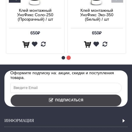
Клей монтажный
Клей монтажный
УноФикс Соло-250
УноФикс Эко-350
(Прозрачный) / шт
(Белый) / шт
650₽
650₽
Оформите подписку на: акции, скидки и поступления
товара.
ПОДПИСАТЬСЯ
ИНФОРМАЦИЯ