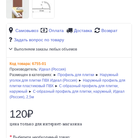
Самовывоз
Оплата
Доставка
Возврат
Задать вопрос по товару
Выполняем заказы любых объемов
Код товара:
6755-01
Производитель:
Идеал (Россия)
Размещен в категориях: ►
Профиль для плитки
►
Наружный
уголок для плитки ПВХ Идеал (Россия)
►
Наружный профиль для
плитки пластиковый ПВХ
►
C-образный профиль для плитки,
наружный
►
C-образный профиль для плитки, наружный, Идеал
(Россия), 2,5м
120₽
цена только для интернет-магазина
Выберите необходимый товар: