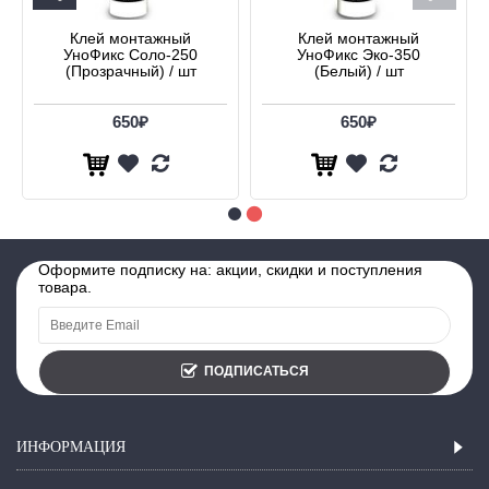
Клей монтажный
Клей монтажный
УноФикс Соло-250
УноФикс Эко-350
(Прозрачный) / шт
(Белый) / шт
650₽
650₽
Оформите подписку на: акции, скидки и поступления
товара.
ПОДПИСАТЬСЯ
ИНФОРМАЦИЯ