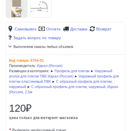
Самовывоз
Оплата
Доставка
Возврат
Задать вопрос по товару
Выполняем заказы любых объемов
Код товара:
6754-01
Производитель:
Идеал (Россия)
Размещен в категориях: ►
Профиль для плитки
►
Наружный
уголок для плитки ПВХ Идеал (Россия)
►
Наружный профиль для
плитки пластиковый ПВХ
►
C-образный профиль для плитки,
наружный
►
C-образный профиль для плитки, наружный, Идеал
(Россия), 2,5м
120₽
цена только для интернет-магазина
Выберите необходимый товар: