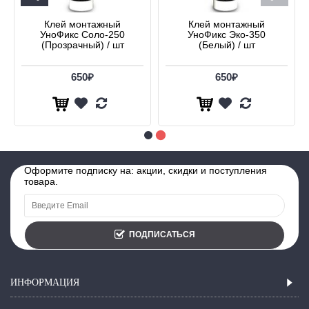
Клей монтажный
Клей монтажный
УноФикс Соло-250
УноФикс Эко-350
(Прозрачный) / шт
(Белый) / шт
650₽
650₽
Оформите подписку на: акции, скидки и поступления
товара.
ПОДПИСАТЬСЯ
ИНФОРМАЦИЯ