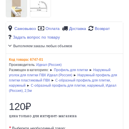
Самовывоз
Оплата
Доставка
Возврат
Задать вопрос по товару
Выполняем заказы любых объемов
Код товара:
6747-01
Производитель:
Идеал (Россия)
Размещен в категориях: ►
Профиль для плитки
►
Наружный
уголок для плитки ПВХ Идеал (Россия)
►
Наружный профиль для
плитки пластиковый ПВХ
►
C-образный профиль для плитки,
наружный
►
C-образный профиль для плитки, наружный, Идеал
(Россия), 2,5м
120₽
цена только для интернет-магазина
Выберите необходимый товар: