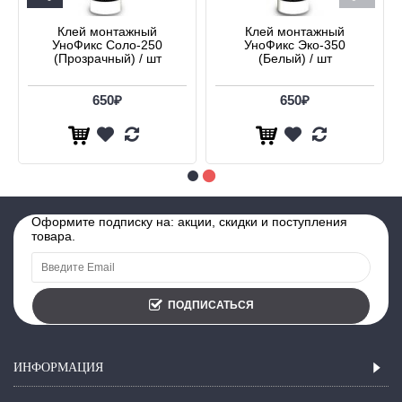
Клей монтажный
Клей монтажный
УноФикс Соло-250
УноФикс Эко-350
(Прозрачный) / шт
(Белый) / шт
650₽
650₽
Оформите подписку на: акции, скидки и поступления
товара.
ПОДПИСАТЬСЯ
ИНФОРМАЦИЯ