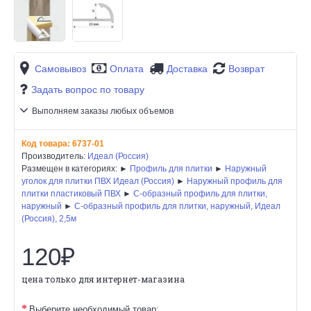
Самовывоз
Оплата
Доставка
Возврат
Задать вопрос по товару
Выполняем заказы любых объемов
Код товара:
6737-01
Производитель:
Идеал (Россия)
Размещен в категориях: ►
Профиль для плитки
►
Наружный
уголок для плитки ПВХ Идеал (Россия)
►
Наружный профиль для
плитки пластиковый ПВХ
►
C-образный профиль для плитки,
наружный
►
C-образный профиль для плитки, наружный, Идеал
(Россия), 2,5м
120₽
цена только для интернет-магазина
Выберите необходимый товар: