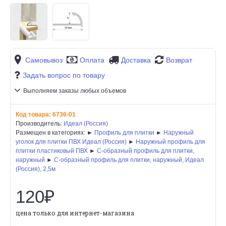
Самовывоз
Оплата
Доставка
Возврат
Задать вопрос по товару
Выполняем заказы любых объемов
Код товара:
6736-01
Производитель:
Идеал (Россия)
Размещен в категориях: ►
Профиль для плитки
►
Наружный
уголок для плитки ПВХ Идеал (Россия)
►
Наружный профиль для
плитки пластиковый ПВХ
►
C-образный профиль для плитки,
наружный
►
C-образный профиль для плитки, наружный, Идеал
(Россия), 2,5м
120₽
цена только для интернет-магазина