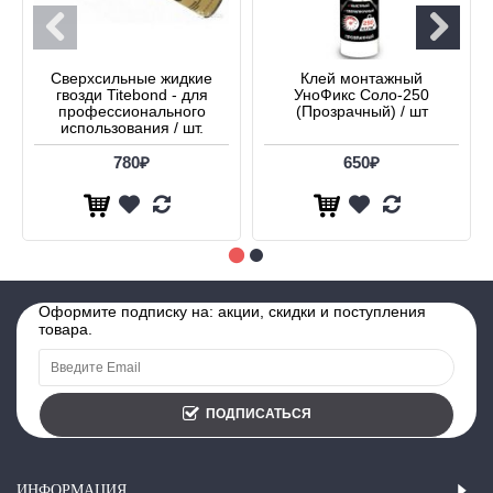
Сверхсильные жидкие
Клей монтажный
гвозди Titebond - для
УноФикс Соло-250
профессионального
(Прозрачный) / шт
использования / шт.
780₽
650₽
Оформите подписку на: акции, скидки и поступления
товара.
ПОДПИСАТЬСЯ
ИНФОРМАЦИЯ