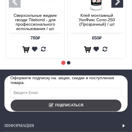
Сверхсильные жидкие
Клей монтажный
гвозди Titebond - для
УноФикс Соло-250
профессионального
(Прозрачный) / шт
использования / шт.
780₽
650₽
Оформите подписку на: акции, скидки и поступления
товара.
ПОДПИСАТЬСЯ
ИНФОРМАЦИЯ