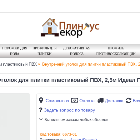
ПОРОЖКИ ДЛЯ
ПРОФИЛЬ ДЛЯ
ДЕКОРАТИВНАЯ
ПРОФИЛЬ
ПОЛА
ПЛИТКИ
ПОЛОСА
ПРОТИВОСКОЛЬЗЯЩИЙ
и пластиковый ПВХ
Внутренний уголок для плитки пластиковый ПВХ, 
уголок для плитки пластиковый ПВХ, 2,5м Идеал 
Самовывоз
Оплата
Доставка
Воз
Задать вопрос по товару
Выполняем заказы любых объемов
Код товара:
6673-01
Производитель:
Идеал (Россия)