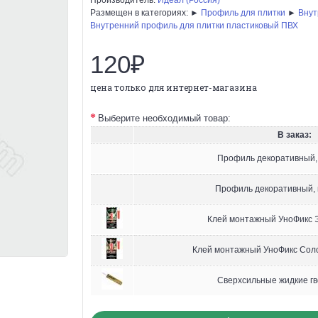
Размещен в категориях: ►
Профиль для плитки
►
Внут
Внутренний профиль для плитки пластиковый ПВХ
120₽
цена только для интернет-магазина
Выберите необходимый товар:
В заказ:
Профиль декоративный,
Профиль декоративный,
Клей монтажный УноФикс Э
Клей монтажный УноФикс Соло
Сверхсильные жидкие гв