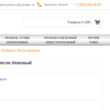
Заказать звонок
plintusdecor@yandex.ru
+7 (926) 048-30-00
Товаров 0 (0₽)
ПРОФИЛЬ, УГОЛКИ
ПРОФИЛЬ ОТДЕЛОЧНЫЙ
ПРОЧИЙ
ДЕКОРАТИВНЫЕ
ОБЩЕСТРОИТЕЛЬНЫЙ
ТОВАР
2,5м Идеал Песок бежевый
Песок бежевый
врат