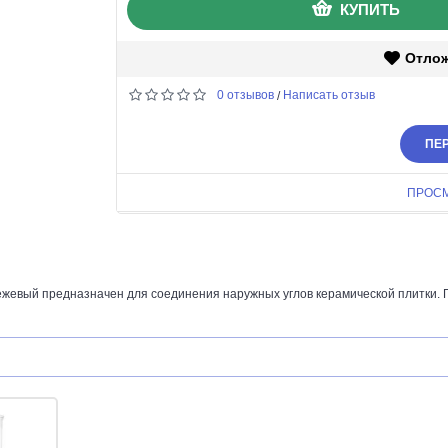
КУПИТЬ
Отло
0 отзывов
Написать отзыв
/
ПЕР
ПРОС
ежевый предназначен для соединения наружных углов керамической плитки. 