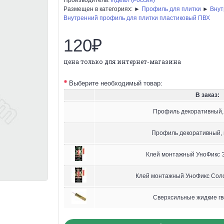
Размещен в категориях: ►
Профиль для плитки
►
Внут
Внутренний профиль для плитки пластиковый ПВХ
120₽
цена только для интернет-магазина
Выберите необходимый товар:
В заказ:
Профиль декоративный,
Профиль декоративный,
Клей монтажный УноФикс Э
Клей монтажный УноФикс Соло
Сверхсильные жидкие гв