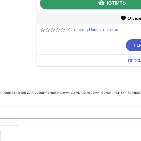
КУПИТЬ
Отло
0 отзывов
Написать отзыв
/
ПЕР
ПРОС
 предназначен для соединения наружных углов керамической плитки. Придает