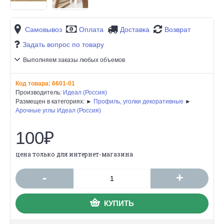
Самовывоз
Оплата
Доставка
Возврат
Задать вопрос по товару
Выполняем заказы любых объемов
Код товара:
6601-01
Производитель:
Идеал (Россия)
Размещен в категориях: ►
Профиль, уголки декоративные
►
Арочные углы Идеал (Россия)
100₽
цена только для интернет-магазина
-
+
КУПИТЬ