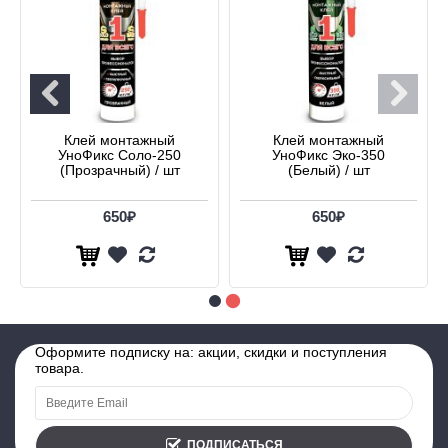
Клей монтажный
Клей монтажный
УноФикс Соло-250
УноФикс Эко-350
(Прозрачный) / шт
(Белый) / шт
650₽
650₽
Оформите подписку на: акции, скидки и поступления
товара.
ПОДПИСАТЬСЯ