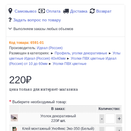
Самовывоз
Оплата
Доставка
Возврат
Задать вопрос по товару
Выполняем заказы любых объемов
Код товара:
6591-01
Производитель:
Идеал (Россия)
Размещен в категориях: ►
Профиль, уголки декоративные
►
Углы
цветные Идеал (Россия) 40х40мм
►
Уголки ПВХ цветные Идеал
(Россия) от 10 до 60мм
►
Уголки ПВХ цветные
220₽
цена только для интернет-магазина
Выберите необходимый товар:
В заказ:
Количество:
Уголок декоративный
-
+
220₽
шт.
Клей монтажный УноФикс Эко-350 (Белый)
-
+