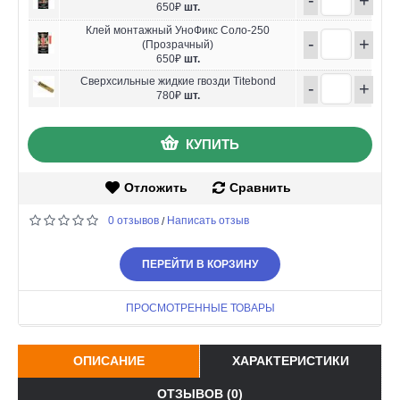
650₽
шт.
Клей монтажный УноФикс Соло-250
-
+
(Прозрачный)
650₽
шт.
Сверхсильные жидкие гвозди Titebond
-
+
780₽
шт.
КУПИТЬ
Отложить
Сравнить
0 отзывов
Написать отзыв
/
ПЕРЕЙТИ В КОРЗИНУ
ПРОСМОТРЕННЫЕ ТОВАРЫ
ОПИСАНИЕ
ХАРАКТЕРИСТИКИ
ОТЗЫВОВ (0)