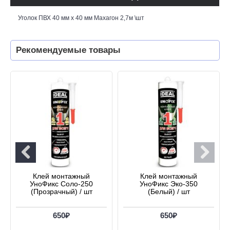
Уголок ПВХ 40 мм х 40 мм Махагон 2,7м \шт
Рекомендуемые товары
Клей монтажный
Клей монтажный
УноФикс Соло-250
УноФикс Эко-350
(Прозрачный) / шт
(Белый) / шт
650₽
650₽