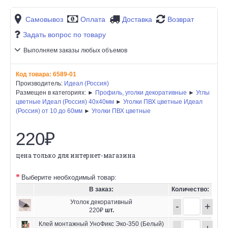
Самовывоз
Оплата
Доставка
Возврат
Задать вопрос по товару
Выполняем заказы любых объемов
Код товара:
6589-01
Производитель:
Идеал (Россия)
Размещен в категориях: ►
Профиль, уголки декоративные
►
Углы
цветные Идеал (Россия) 40х40мм
►
Уголки ПВХ цветные Идеал
(Россия) от 10 до 60мм
►
Уголки ПВХ цветные
220₽
цена только для интернет-магазина
Выберите необходимый товар:
В заказ:
Количество:
Уголок декоративный
-
+
220₽
шт.
Клей монтажный УноФикс Эко-350 (Белый)
-
+