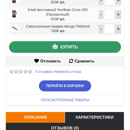
650₽
шт.
Клей монтажный УноФикс Соло-250
-
+
(Прозрачный)
650₽
шт.
Сверхсильные жидкие гвозди Titebond
-
+
780₽
шт.
КУПИТЬ
Отложить
Сравнить
0 отзывов
Написать отзыв
/
ПЕРЕЙТИ В КОРЗИНУ
ПРОСМОТРЕННЫЕ ТОВАРЫ
ОПИСАНИЕ
ХАРАКТЕРИСТИКИ
ОТЗЫВОВ (0)