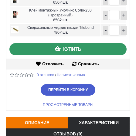
650₽
шт.
Клей монтажный УноФикс Соло-250
-
+
(Прозрачный)
650₽
шт.
Сверхсильные жидкие гвозди Titebond
-
+
780₽
шт.
КУПИТЬ
Отложить
Сравнить
0 отзывов
Написать отзыв
/
ПЕРЕЙТИ В КОРЗИНУ
ПРОСМОТРЕННЫЕ ТОВАРЫ
ОПИСАНИЕ
ХАРАКТЕРИСТИКИ
ОТЗЫВОВ (0)