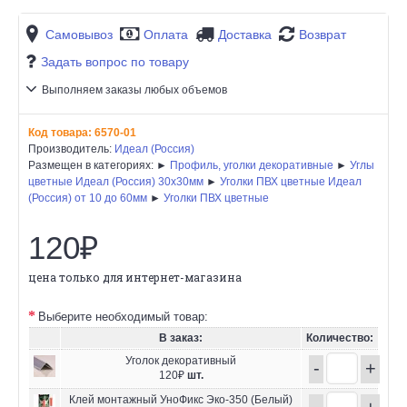
Самовывоз
Оплата
Доставка
Возврат
Задать вопрос по товару
Выполняем заказы любых объемов
Код товара:
6570-01
Производитель:
Идеал (Россия)
Размещен в категориях: ►
Профиль, уголки декоративные
►
Углы
цветные Идеал (Россия) 30х30мм
►
Уголки ПВХ цветные Идеал
(Россия) от 10 до 60мм
►
Уголки ПВХ цветные
120₽
цена только для интернет-магазина
Выберите необходимый товар:
В заказ:
Количество:
Уголок декоративный
-
+
120₽
шт.
Клей монтажный УноФикс Эко-350 (Белый)
-
+