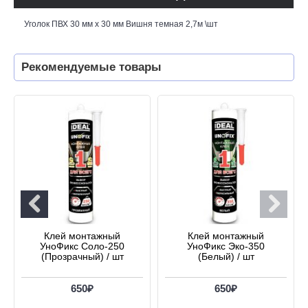
Уголок ПВХ 30 мм х 30 мм Вишня темная 2,7м \шт
Рекомендуемые товары
Клей монтажный
Клей монтажный
УноФикс Соло-250
УноФикс Эко-350
(Прозрачный) / шт
(Белый) / шт
650₽
650₽