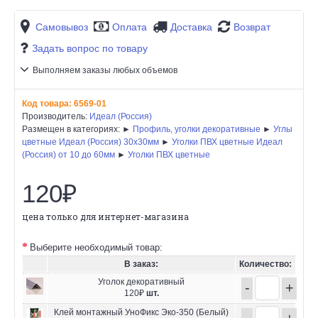
Самовывоз
Оплата
Доставка
Возврат
Задать вопрос по товару
Выполняем заказы любых объемов
Код товара:
6569-01
Производитель:
Идеал (Россия)
Размещен в категориях: ►
Профиль, уголки декоративные
►
Углы
цветные Идеал (Россия) 30х30мм
►
Уголки ПВХ цветные Идеал
(Россия) от 10 до 60мм
►
Уголки ПВХ цветные
120₽
цена только для интернет-магазина
Выберите необходимый товар:
В заказ:
Количество:
Уголок декоративный
-
+
120₽
шт.
Клей монтажный УноФикс Эко-350 (Белый)
-
+