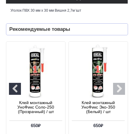
Уголок ПВХ 30 мм х 30 мм Вишня 2,7м \шт
Рекомендуемые товары
Клей монтажный
Клей монтажный
УноФикс Соло-250
УноФикс Эко-350
(Прозрачный) / шт
(Белый) / шт
650₽
650₽