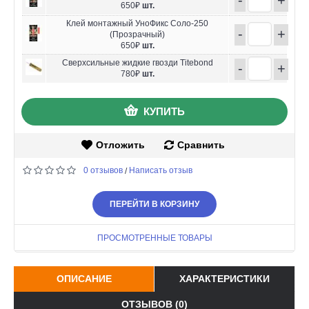
650₽
шт.
Клей монтажный УноФикс Соло-250
-
+
(Прозрачный)
650₽
шт.
Сверхсильные жидкие гвозди Titebond
-
+
780₽
шт.
КУПИТЬ
Отложить
Сравнить
0 отзывов
Написать отзыв
/
ПЕРЕЙТИ В КОРЗИНУ
ПРОСМОТРЕННЫЕ ТОВАРЫ
ОПИСАНИЕ
ХАРАКТЕРИСТИКИ
ОТЗЫВОВ (0)