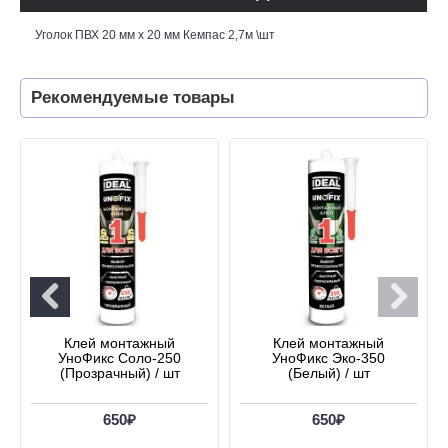
Уголок ПВХ 20 мм х 20 мм Кемпас 2,7м \шт
Рекомендуемые товары
Клей монтажный
Клей монтажный
УноФикс Соло-250
УноФикс Эко-350
(Прозрачный) / шт
(Белый) / шт
650₽
650₽