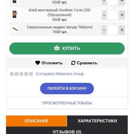
650₽
шт.
Клей монтажный УноФикс Соло-250
-
+
(Прозрачный)
650₽
шт.
Сверхсильные жидкие гвозди Titebond
-
+
780₽
шт.
КУПИТЬ
Отложить
Сравнить
0 отзывов
Написать отзыв
/
ПЕРЕЙТИ В КОРЗИНУ
ПРОСМОТРЕННЫЕ ТОВАРЫ
ОПИСАНИЕ
ХАРАКТЕРИСТИКИ
ОТЗЫВОВ (0)