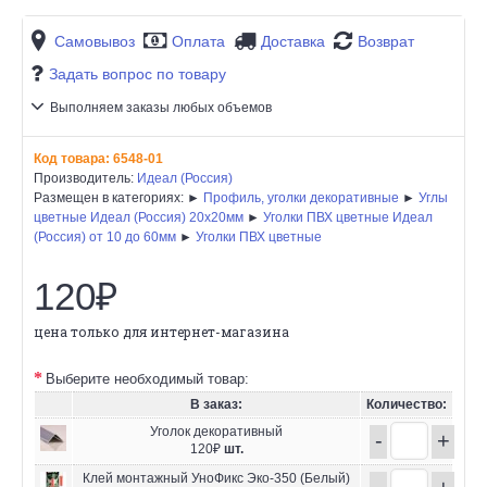
Самовывоз
Оплата
Доставка
Возврат
Задать вопрос по товару
Выполняем заказы любых объемов
Код товара:
6548-01
Производитель:
Идеал (Россия)
Размещен в категориях: ►
Профиль, уголки декоративные
►
Углы
цветные Идеал (Россия) 20х20мм
►
Уголки ПВХ цветные Идеал
(Россия) от 10 до 60мм
►
Уголки ПВХ цветные
120₽
цена только для интернет-магазина
Выберите необходимый товар:
В заказ:
Количество:
Уголок декоративный
-
+
120₽
шт.
Клей монтажный УноФикс Эко-350 (Белый)
-
+